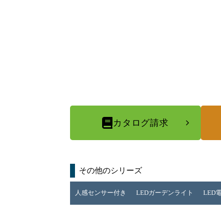
カタログ請求
その他のシリーズ
人感センサー付き
LEDガーデンライト
LED