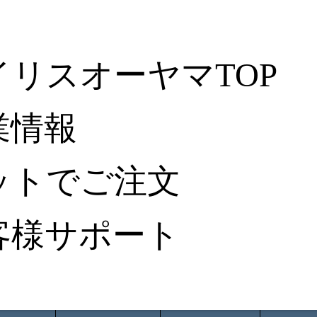
イリスオーヤマTOP
業情報
ットでご注文
客様サポート
ータ検索
から探す
納入事例レポート