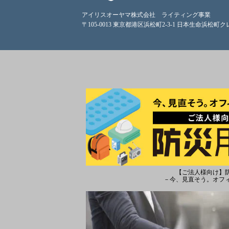
アイリスオーヤマ株式会社 ライティング事業
〒105-0013 東京都港区浜松町2-3-1 日本生命浜松町
【ご法人様向け】
－今、見直そう。オフ