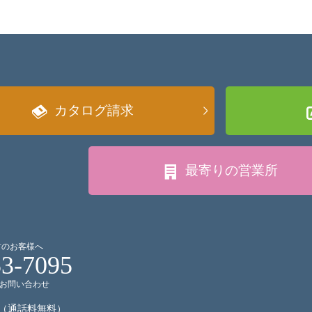
カタログ請求
最寄りの
営業所
討のお客様へ
53-7095
お問い合わせ
（通話料無料）