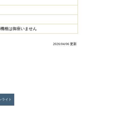
継機種は御座いません
2026/04/06 更新
ウンライト