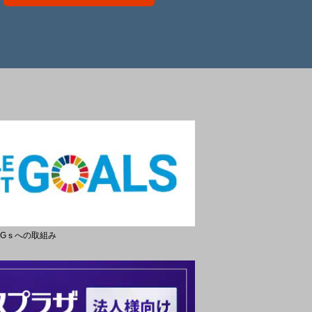
DGｓへの取組み