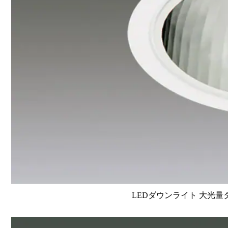
LEDダウンライト 大光量