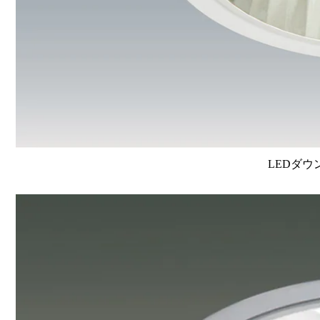
LEDダウ