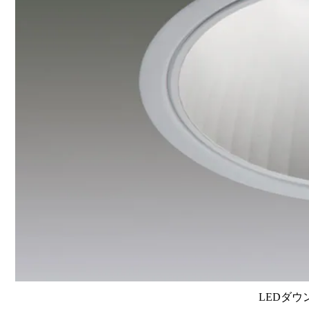
LEDダウ