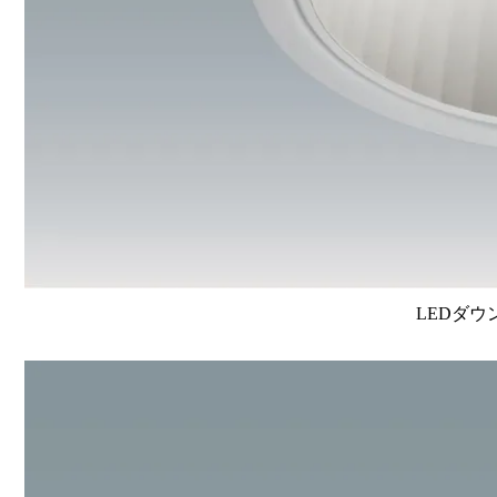
LEDダウ