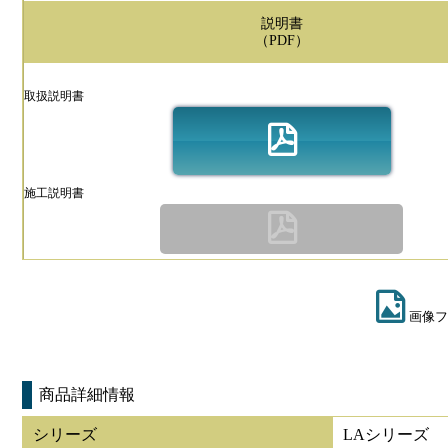
説明書
（PDF）
取扱説明書
施工説明書
画像フ
商品詳細情報
シリーズ
LAシリーズ