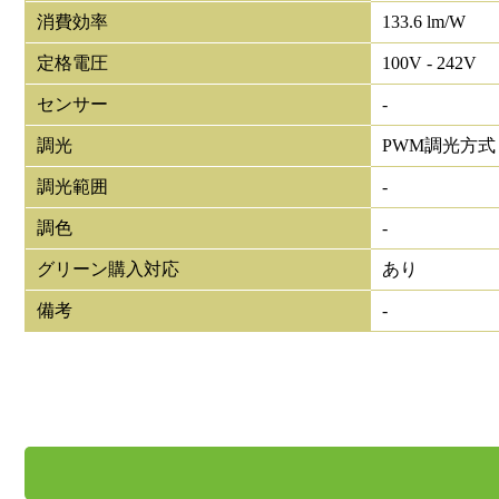
消費効率
133.6 lm/W
定格電圧
100V - 242V
センサー
-
調光
PWM調光方式
調光範囲
-
調色
-
グリーン購入対応
あり
備考
-