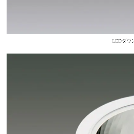
LEDダウ