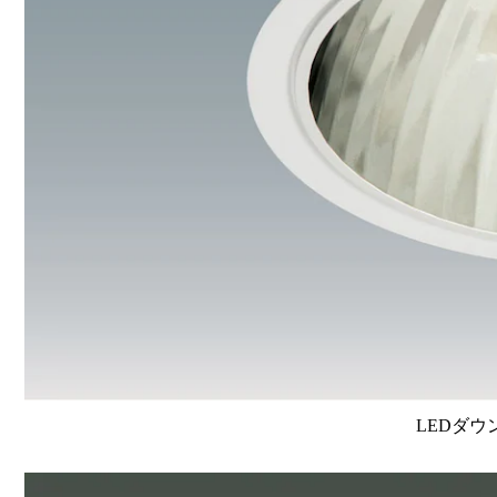
LEDダウ