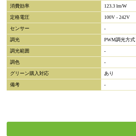
消費効率
123.3 lm/W
定格電圧
100V - 242V
センサー
-
調光
PWM調光方式
調光範囲
-
調色
-
グリーン購入対応
あり
備考
-