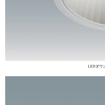
LEDダウ