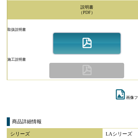
説明書
（PDF）
取扱説明書
施工説明書
画像フ
商品詳細情報
シリーズ
LAシリーズ