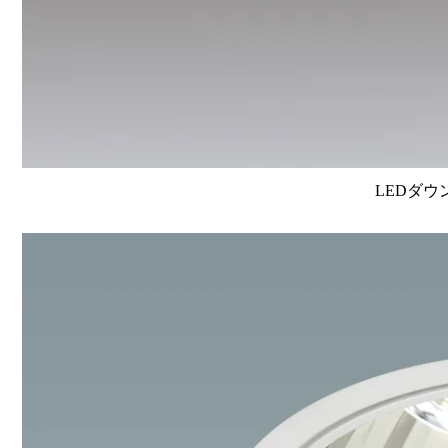
LEDダウ