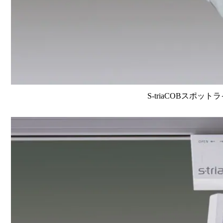
S-triaCOBスポット