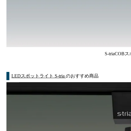
S-triaCO
LEDスポットライト S-tria
のおすすめ商品