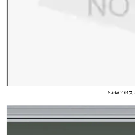
S-triaCO