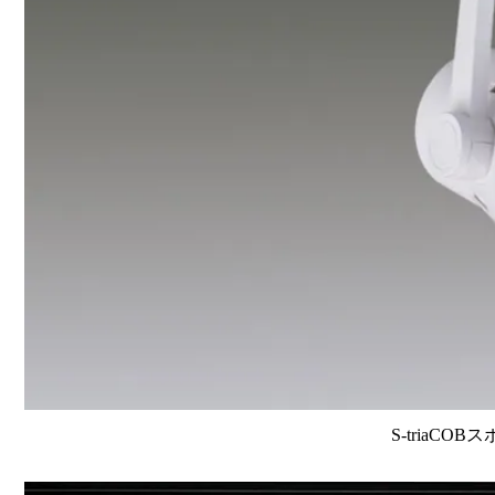
S-triaCOB