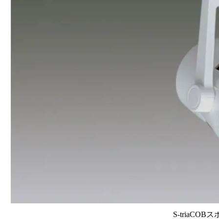
S-triaCOB