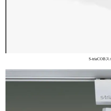
S-triaCO