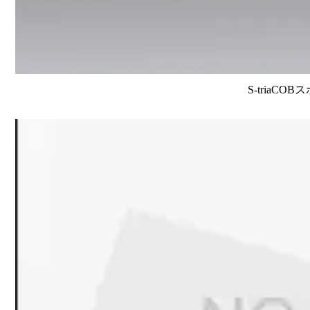
S-triaCO