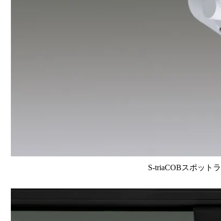
S-triaCOBスポット