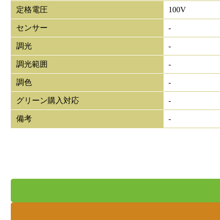
定格電圧
100V
センサー
-
調光
-
調光範囲
-
調色
-
グリーン購入対応
-
備考
-