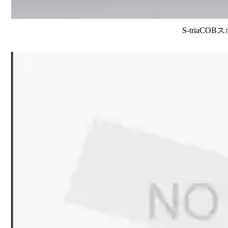
S-triaCO