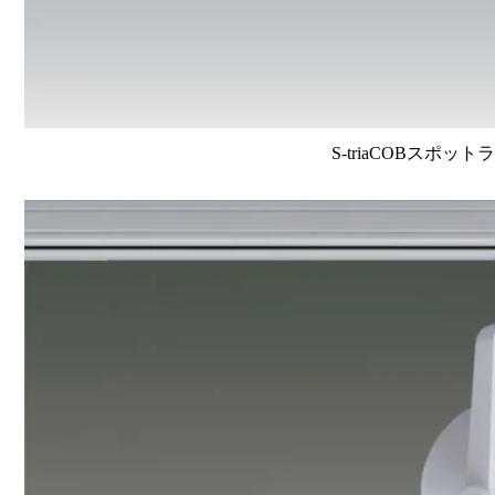
S-triaCOBスポット