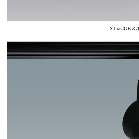
S-triaCOB