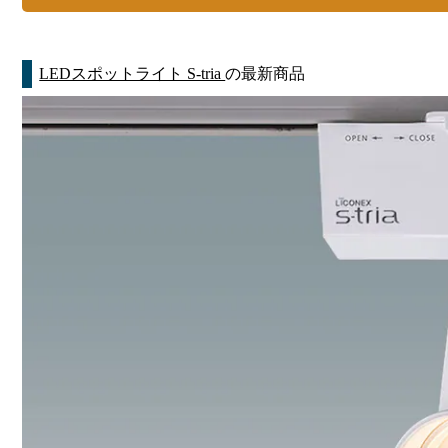
LEDスポットライト S-tria
の最新商品