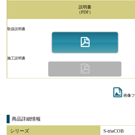
説明書
（PDF）
取扱説明書
施工説明書
画像フ
商品詳細情報
シリーズ
S-triaCOB