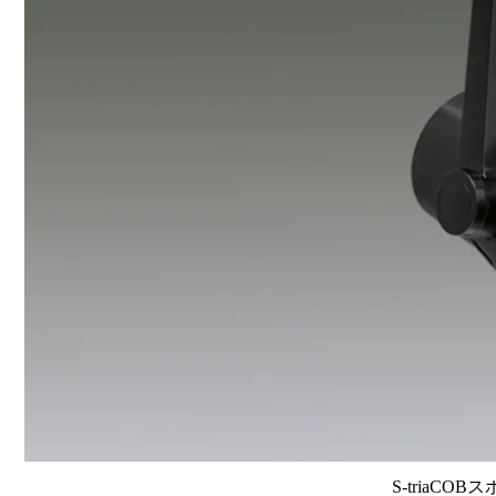
S-triaCOB