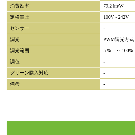
消費効率
79.2 lm/W
定格電圧
100V - 242V
センサー
-
調光
PWM調光方式
調光範囲
5 % ～ 100%
調色
-
グリーン購入対応
-
備考
-