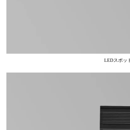
LEDスポット