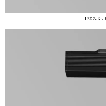
LEDスポット