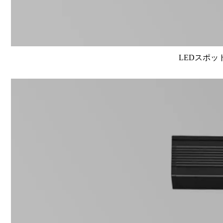
LEDスポット