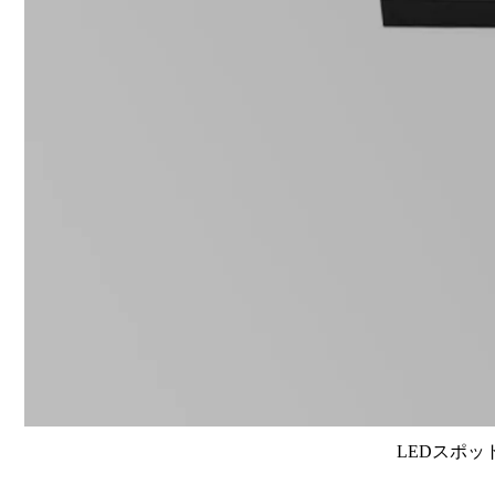
LEDスポット