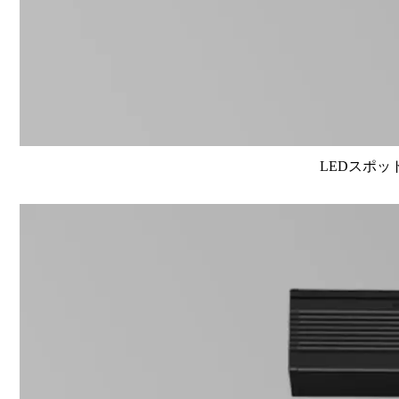
LEDスポット