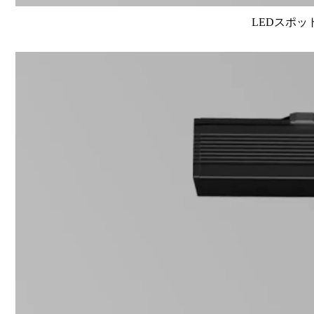
LEDスポット