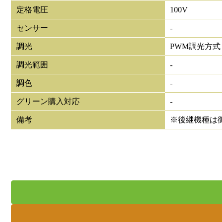
定格電圧
100V
センサー
-
調光
PWM調光方式
調光範囲
-
調色
-
グリーン購入対応
-
備考
※後継機種は