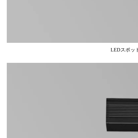
LEDスポット