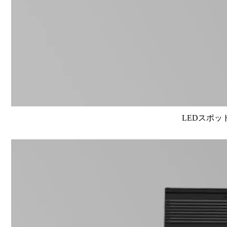
LEDスポット