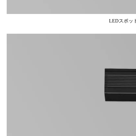
LEDスポット