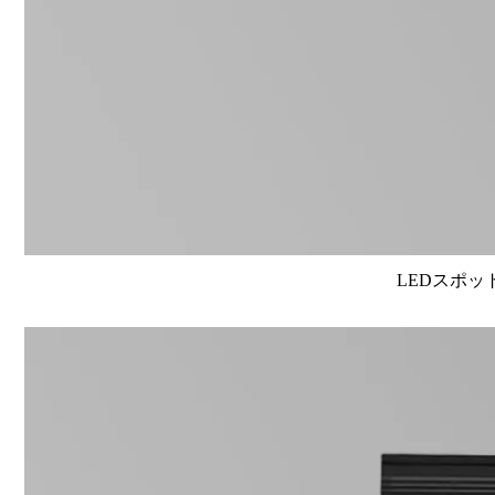
LEDスポット