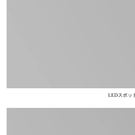
LEDスポット