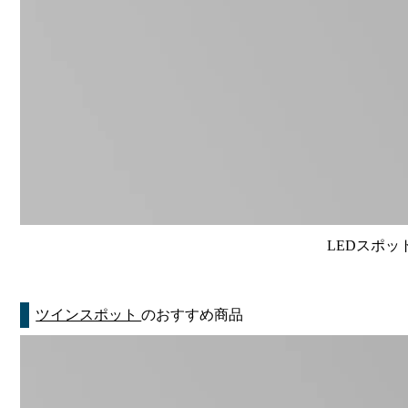
LEDスポット
ツインスポット
のおすすめ商品