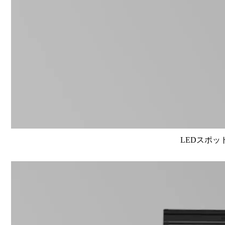
LEDスポット