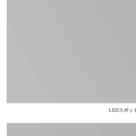
LEDスポット