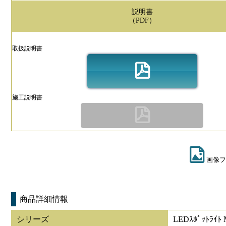
説明書
（PDF）
取扱説明書
施工説明書
画像フ
商品詳細情報
シリーズ
LEDｽﾎﾟｯﾄﾗｲ