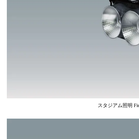
スタジアム照明 FieldV