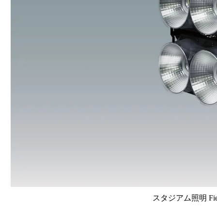
スタジアム照明 FieldV