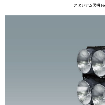
スタジアム照明 FieldV