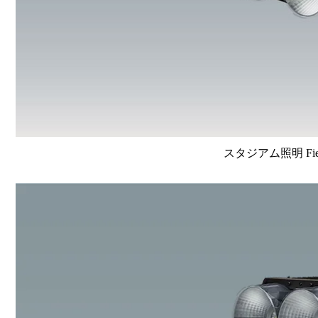
スタジアム照明 FieldV