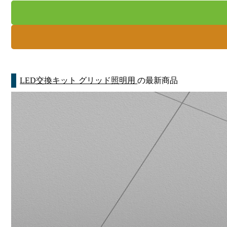
LED交換キット グリッド照明用
の最新商品