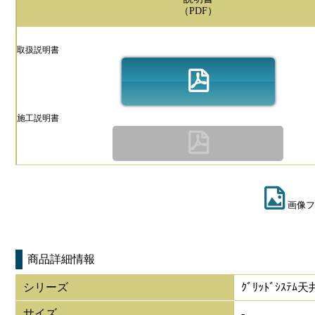
（PDF）
取扱説明書
施工説明書
画像フ
商品詳細情報
シリーズ
ｸﾞﾘｯﾄﾞｼｽﾃ
サイズ
-