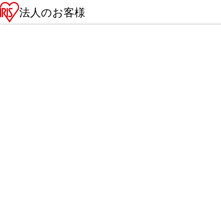
法人のお客様