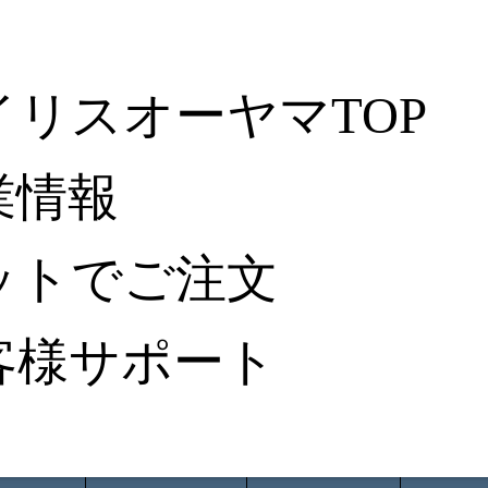
イリスオーヤマTOP
業情報
ットでご注文
客様サポート
ータ検索
から探す
納入事例レポート