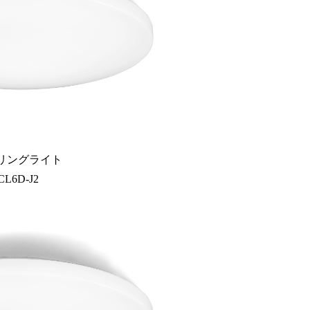
リングライト
CL6D-J2