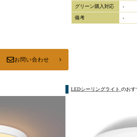
グリーン購入対応
-
備考
-
お問い合わせ
LEDシーリングライト
のおす