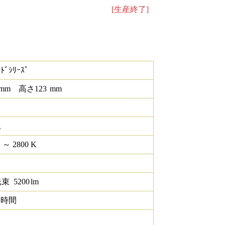
[生産終了]
ｰﾄﾞｼﾘｰｽﾞ
mm
高さ
123
mm
g
K ～ 2800 K
光束
5200
lm
0 時間