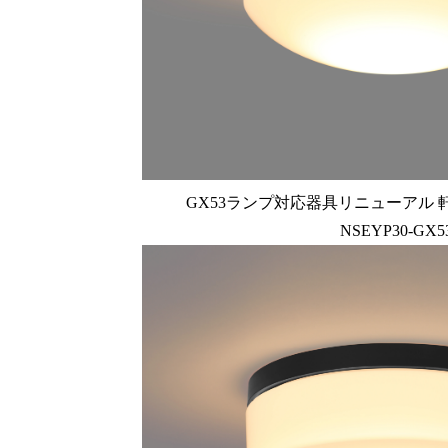
GX53ランプ対応器具リニューアル 軒
NSEYP30-GX5