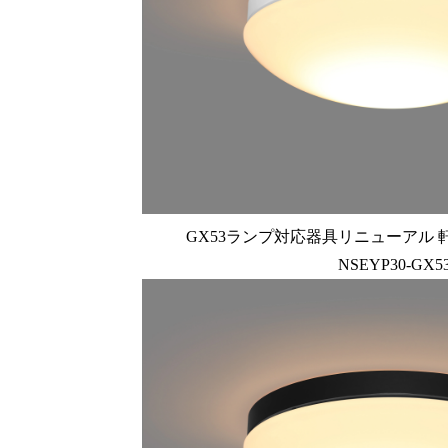
GX53ランプ対応器具リニューアル 軒
NSEYP30-GX5