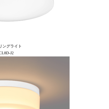
リングライト
CL8D-J2