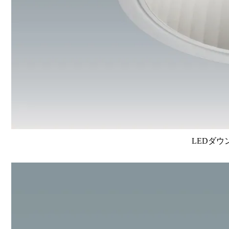
LEDダウ