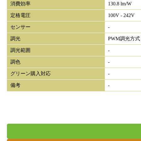
消費効率
130.8 lm/W
定格電圧
100V - 242V
センサー
-
調光
PWM調光方式
調光範囲
-
調色
-
グリーン購入対応
-
備考
-