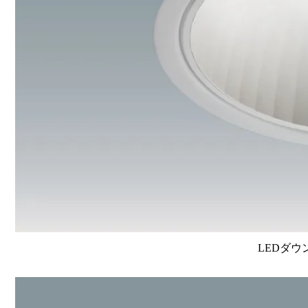
LEDダウ