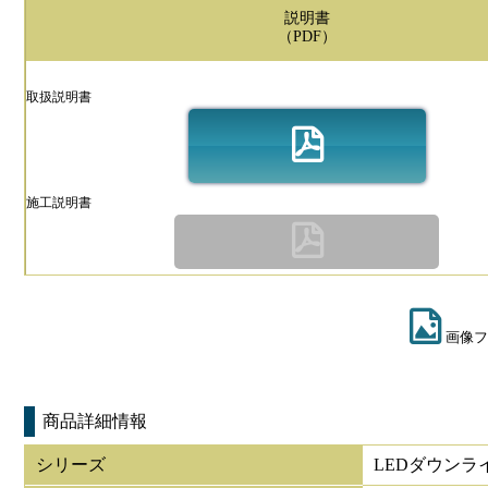
説明書
（PDF）
取扱説明書
施工説明書
画像フ
商品詳細情報
シリーズ
LEDダウンラ