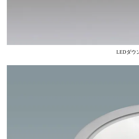
LEDダウ