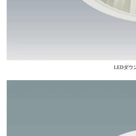
LEDダウ