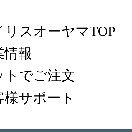
イリスオーヤマTOP
業情報
ットでご注文
客様サポート
ータ検索
から探す
納入事例レポート