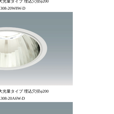
大光量タイプ 埋込穴径φ200
308-20W8W-D
大光量タイプ 埋込穴径φ200
308-20A6W-D