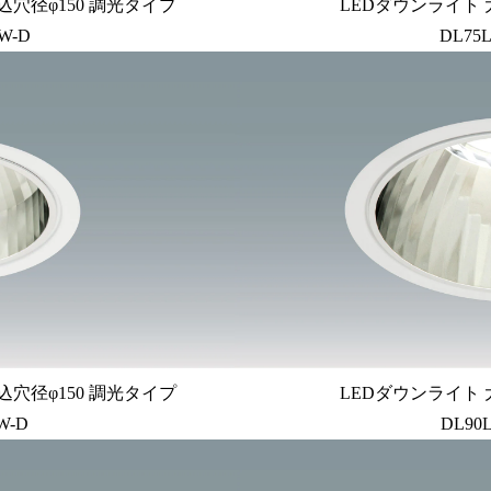
込穴径φ150 調光タイプ
LEDダウンライト 
W-D
DL75L
込穴径φ150 調光タイプ
LEDダウンライト 
W-D
DL90L