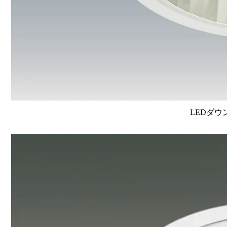
LEDダウ