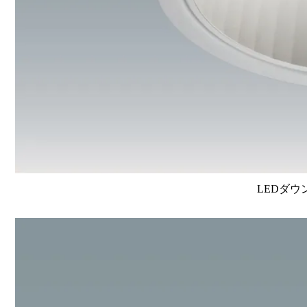
LEDダウ