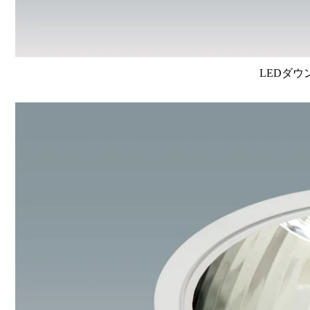
LEDダウ