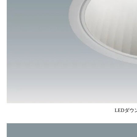
LEDダウ