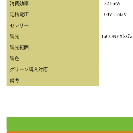
消費効率
132 lm/W
定格電圧
100V - 242V
センサー
-
調光
LiCONEXｼｽﾃ
調光範囲
-
調色
-
グリーン購入対応
-
備考
-