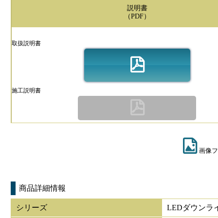
説明書
（PDF）
取扱説明書
施工説明書
画像フ
商品詳細情報
シリーズ
LEDダウンラ