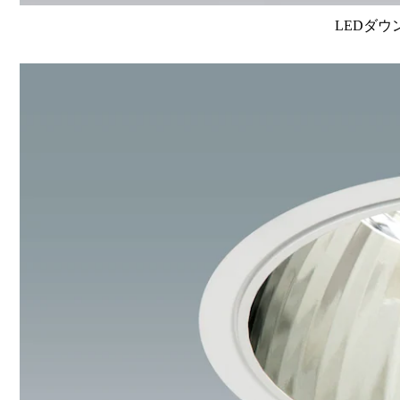
LEDダウ