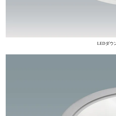
LEDダウ