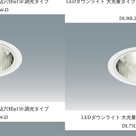
込穴径φ150 調光タイプ
LEDダウンライト 大光量タイプ 
W-D
DL90L2
込穴径φ150 調光タイプ
W-D
LEDダウンライト 大光量
DL75L