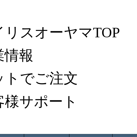
イリスオーヤマTOP
業情報
ットでご注文
客様サポート
ータ検索
から探す
納入事例レポート