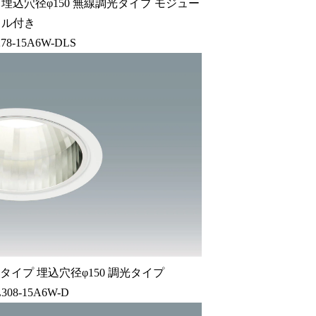
埋込穴径φ150 無線調光タイプ モジュー
ル付き
78-15A6W-DLS
タイプ 埋込穴径φ150 調光タイプ
308-15A6W-D