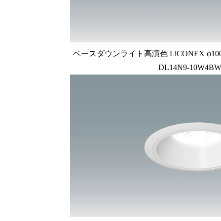
ベースダウンライト高演色 LiCONEX φ100 1
DL14N9-10W4BW