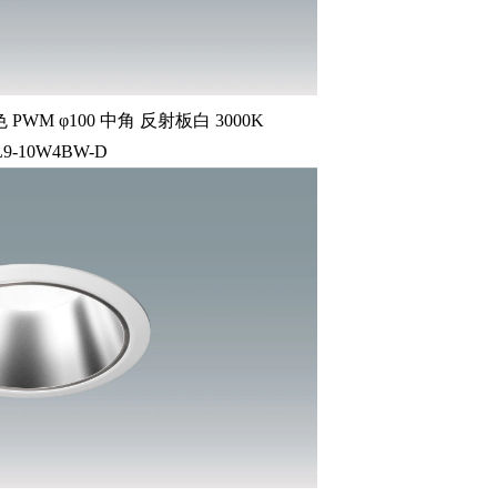
M φ100 中角 反射板白 3000K
L9-10W4BW-D