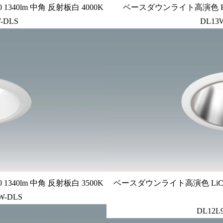
340lm 中角 反射板白 4000K
ベースダウンライト高演色 PWM
-DLS
DL13
340lm 中角 反射板白 3500K
ベースダウンライト高演色 LiCON
W-DLS
DL12L