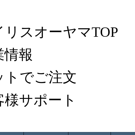
イリスオーヤマTOP
業情報
ットでご注文
客様サポート
ータ検索
から探す
納入事例レポート