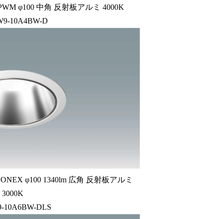
 φ100 中角 反射板アルミ 4000K
W9-10A4BW-D
EX φ100 1340lm 広角 反射板アルミ
3000K
9-10A6BW-DLS