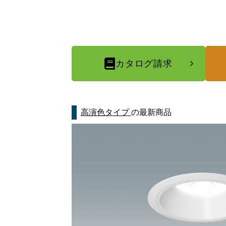
カタログ請求
高演色タイプ
の最新商品