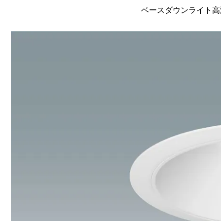
ベースダウンライト高演色 L