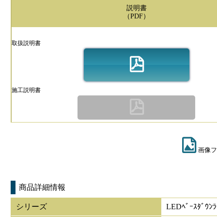
説明書
（PDF）
取扱説明書
施工説明書
画像フ
商品詳細情報
シリーズ
LEDﾍﾞｰｽﾀﾞｳﾝ