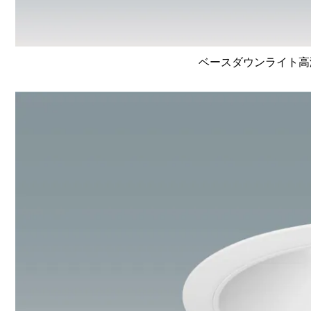
ベースダウンライト高演色 L