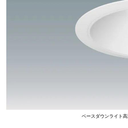
ベースダウンライト高演色 L