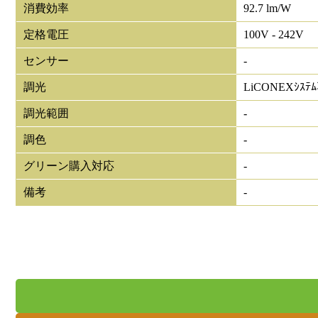
消費効率
92.7 lm/W
定格電圧
100V - 242V
センサー
-
調光
LiCONEXｼｽﾃ
調光範囲
-
調色
-
グリーン購入対応
-
備考
-