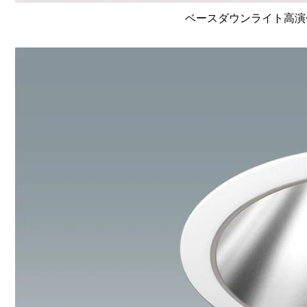
ベースダウンライト高演色 Li