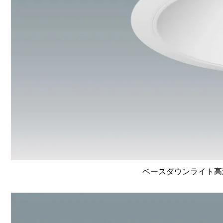
ベースダウンライト高演色 L