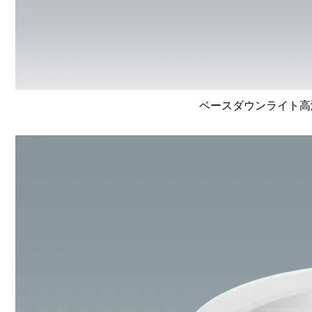
ベースダウンライト高演色 L