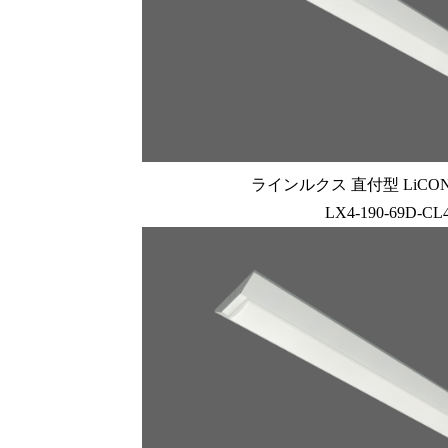
ラインルクス 直付型 LiCONE
LX4-190-69D-CL4