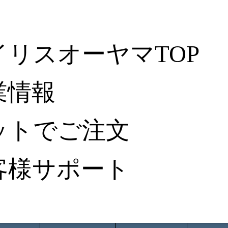
イリスオーヤマTOP
業情報
ットでご注文
客様サポート
ータ検索
から探す
納入事例レポート