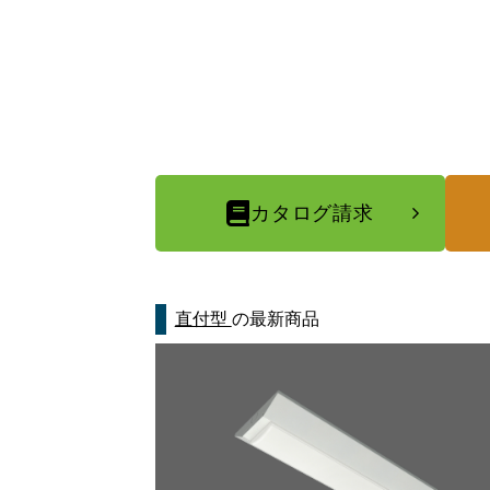
カタログ請求
直付型
の最新商品