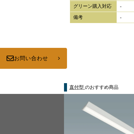
グリーン購入対応
-
備考
-
お問い合わせ
直付型
のおすすめ商品