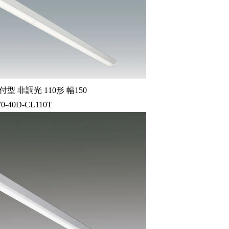
型 非調光 110形 幅150
70-40D-CL110T