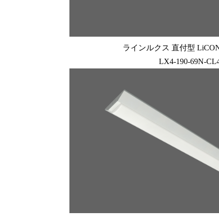
ラインルクス 直付型 LiCONE
LX4-190-69N-CL4