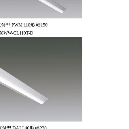
型 PWM 110形 幅150
58WW-CL110T-D
型 DALI 40形 幅230