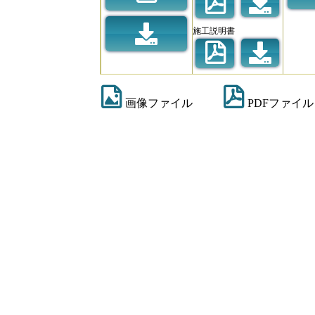
施工説明書
画像ファイル
PDFファイル