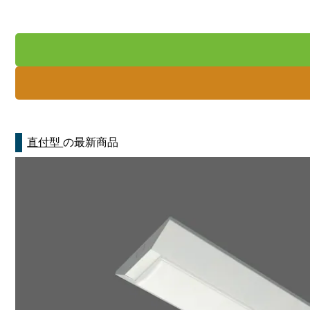
直付型
の最新商品