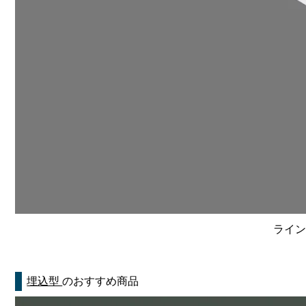
ライン
埋込型
のおすすめ商品