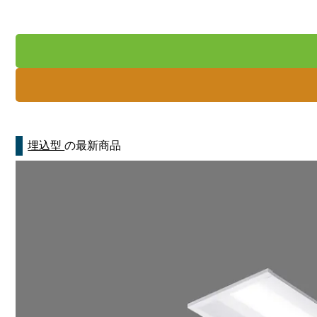
埋込型
の最新商品