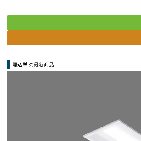
埋込型
の最新商品