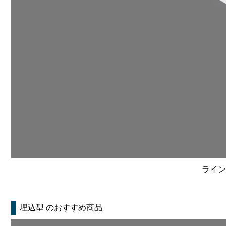
ライン
埋込型
のおすすめ商品