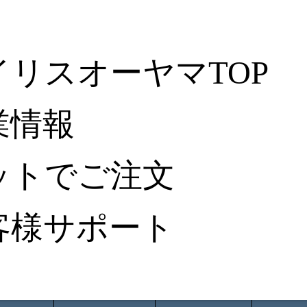
イリスオーヤマTOP
業情報
ットでご注文
客様サポート
ータ検索
から探す
納入事例レポート