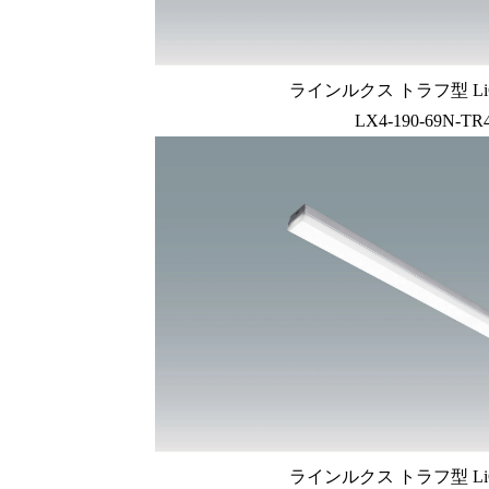
ラインルクス トラフ型 LiC
LX4-190-69N-TR4
ラインルクス トラフ型 LiC