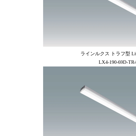
ラインルクス トラフ型 LiC
LX4-190-69D-TR4