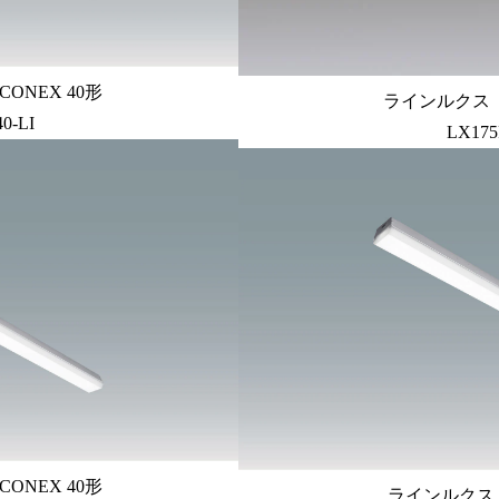
ONEX 40形
ラインルクス ト
0-LI
LX175
ONEX 40形
ラインルクス 