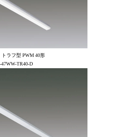
トラフ型 PWM 40形
-47WW-TR40-D