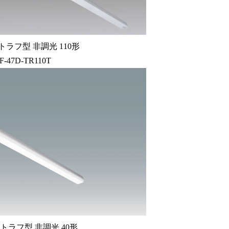
ラフ型 非調光 110形
F-47D-TR110T
トラフ型 非調光 40形