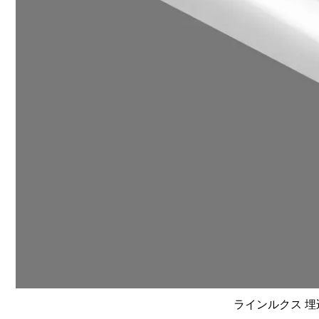
ラインルクス 埋込