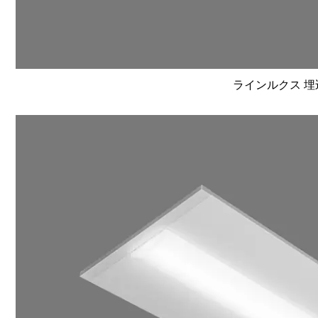
ラインルクス 埋込