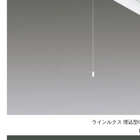
ラインルクス 埋込型