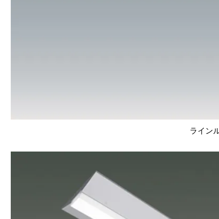
ラインルク