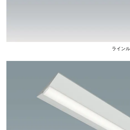
ラインルク