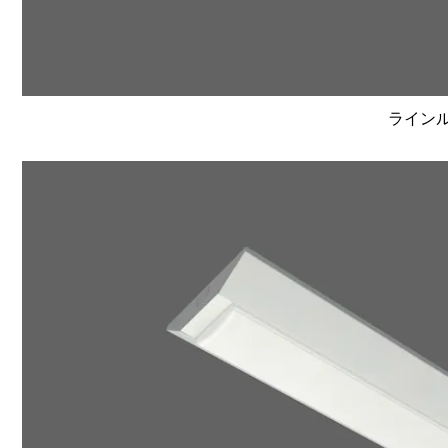
ラインルク