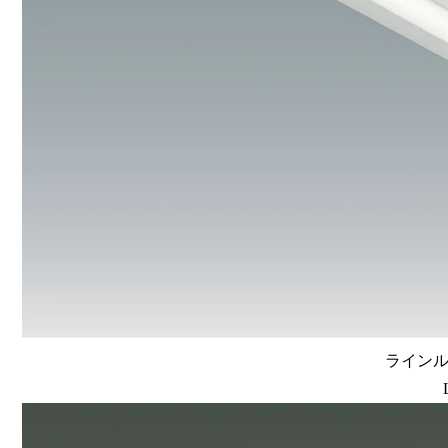
ラインルク