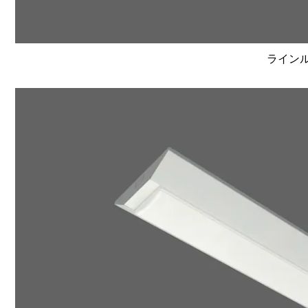
ラインルク