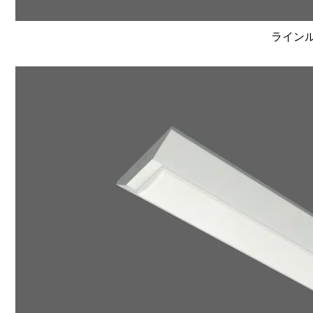
ラインルク