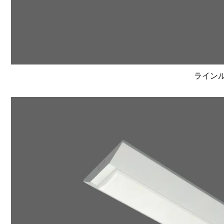
ラインルク