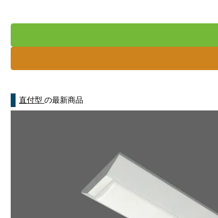
直付型
の最新商品