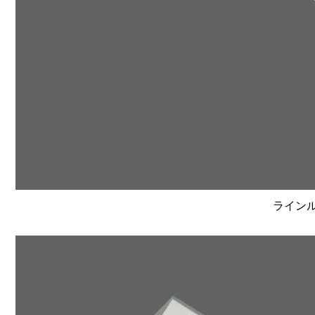
ラインルク