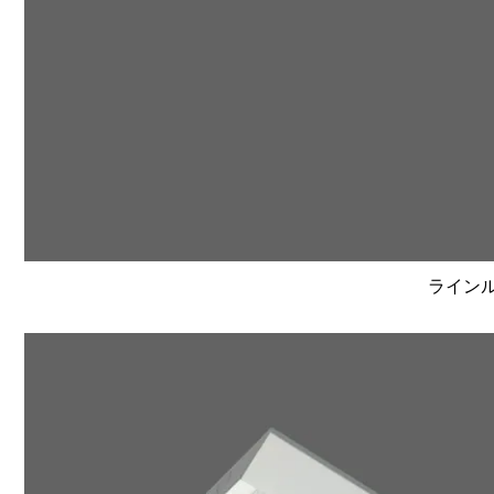
ラインルク