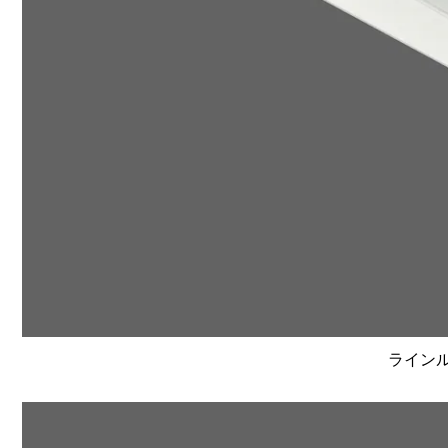
ラインルク