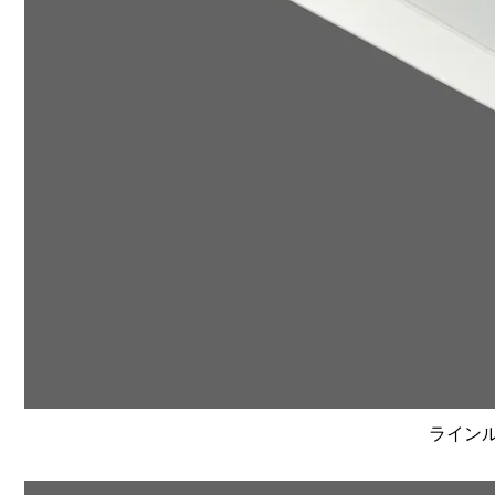
ラインルク