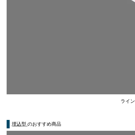
ライン
埋込型
のおすすめ商品