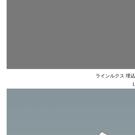
ラインルクス 埋込型