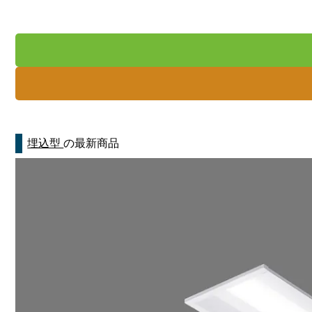
埋込型
の最新商品