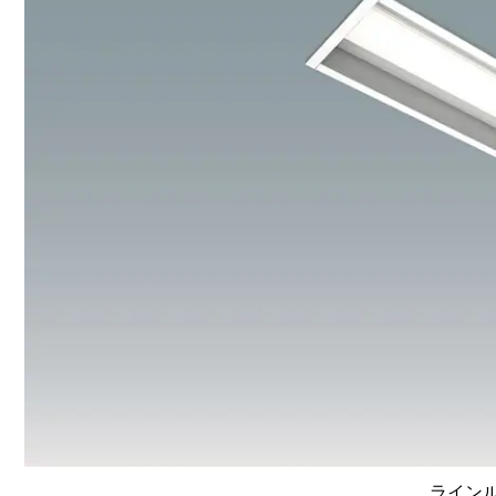
ラインルク