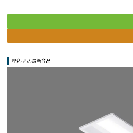
埋込型
の最新商品