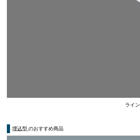
ライン
埋込型
のおすすめ商品