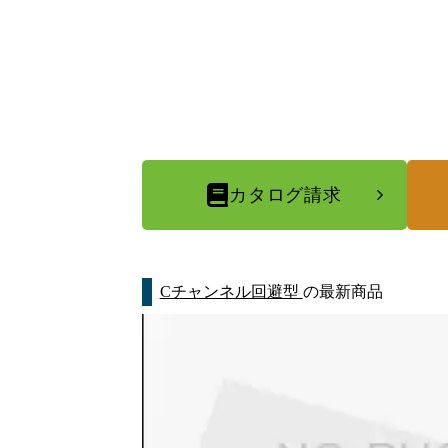
カタログ請求
Cチャンネル回避型
の最新商品