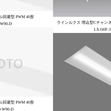
回避型 PWM 40形
ラインルクス 埋込型Cチャンネ
-W90-D
LX160F-3
回避型 PWM 40形
-W90-D