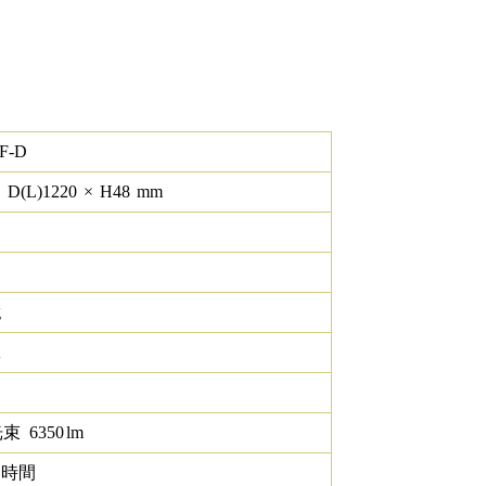
F-D
×
D(L)
1220
×
H
48
mm
g
K
光束
6350
lm
0 時間