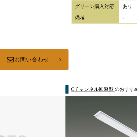
グリーン購入対応
あり
備考
-
お問い合わせ
Cチャンネル回避型
のおすす