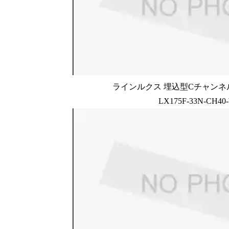
ラインルクス 埋込型Cチャンネル
LX175F-33N-CH40