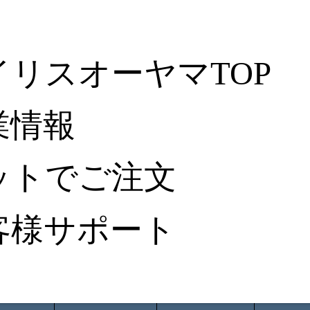
イリスオーヤマTOP
業情報
ットでご注文
客様サポート
ータ検索
から探す
納入事例レポート