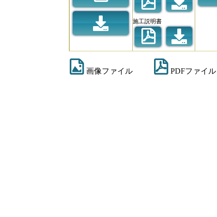
施工説明書
画像ファイル
PDFファイル