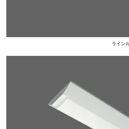
ラインルク