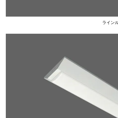
ラインルク