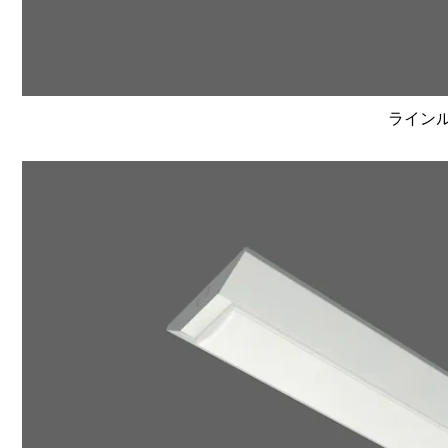
ラインルク