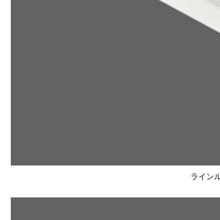
ラインルク