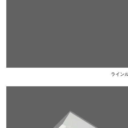
ラインルク