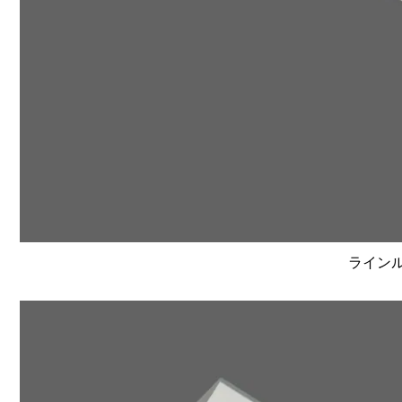
ラインルク