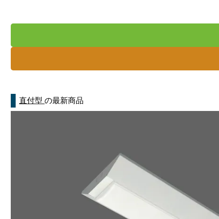
直付型
の最新商品