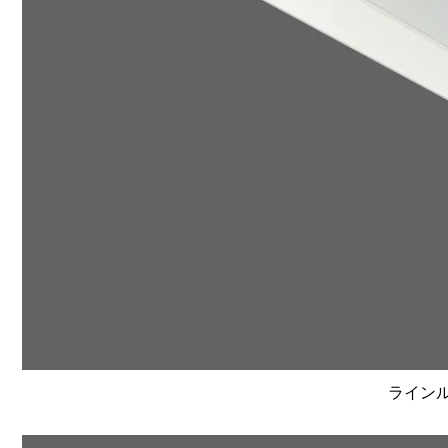
ラインルク