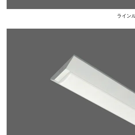
ラインルク