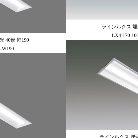
ラインルクス 埋込
LX4-170-1
40形 幅190
0-W190
ラインルクス 埋込型 