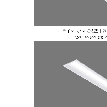
ラインルクス 埋込型 非調光 
LX3-190-69N-UK4