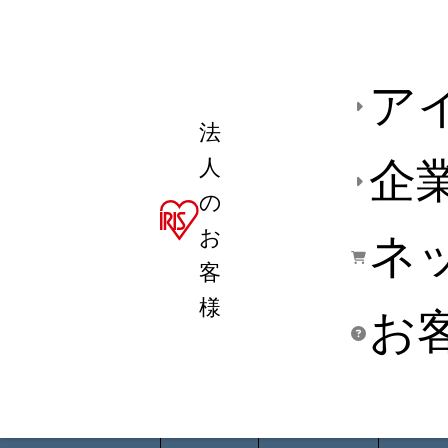
ア
法
人
企
の
お
ネ
客
様
お
商品デ
用途別