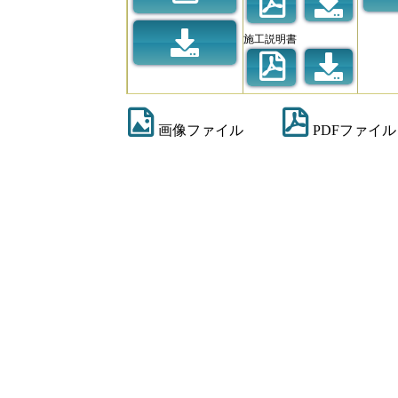
施工説明書
画像ファイル
PDFファイル