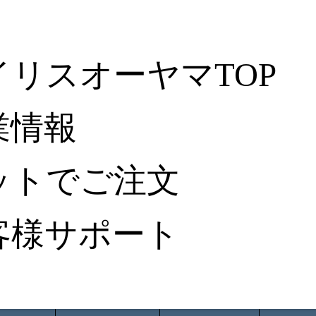
イリスオーヤマTOP
業情報
ットでご注文
客様サポート
ータ検索
から探す
納入事例レポート