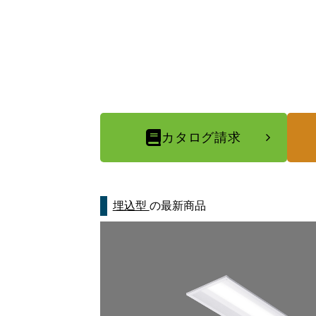
カタログ請求
埋込型
の最新商品