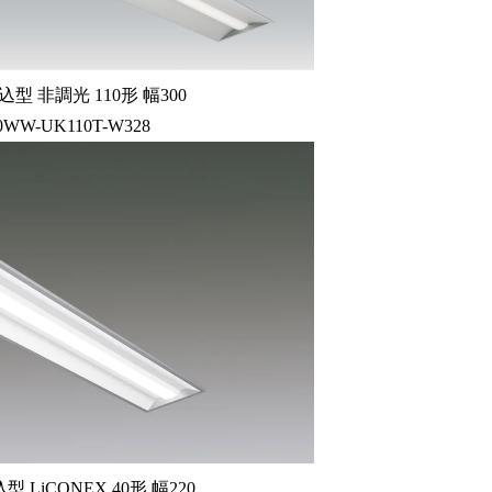
型 非調光 110形 幅300
00WW-UK110T-W328
LiCONEX 40形 幅220