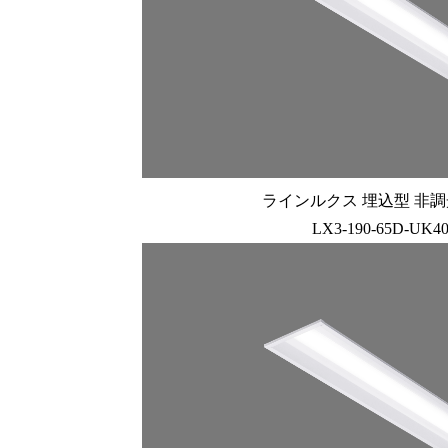
ラインルクス 埋込型 非調光 
LX3-190-65D-UK4