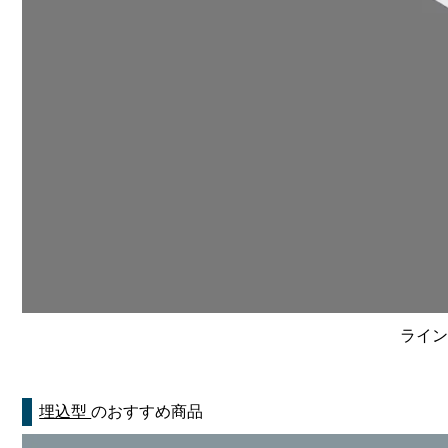
ライン
埋込型
のおすすめ商品