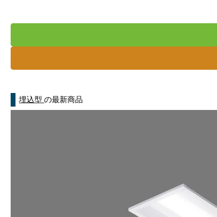
埋込型
の最新商品