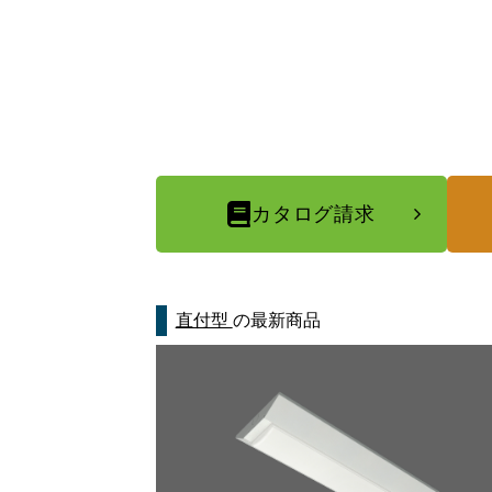
カタログ請求
直付型
の最新商品