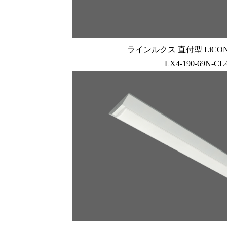
ラインルクス 直付型 LiCONE
LX4-190-69N-CL4