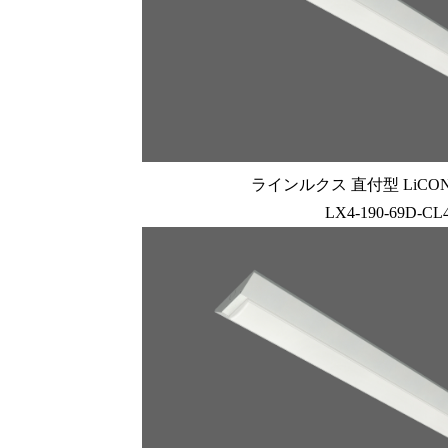
ラインルクス 直付型 LiCONE
LX4-190-69D-CL4