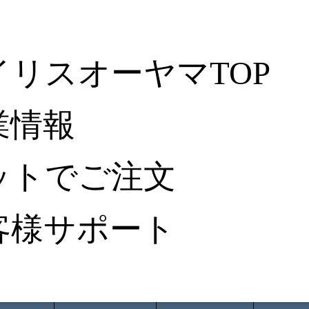
イリスオーヤマTOP
業情報
ットでご注文
客様サポート
ータ検索
から探す
納入事例レポート