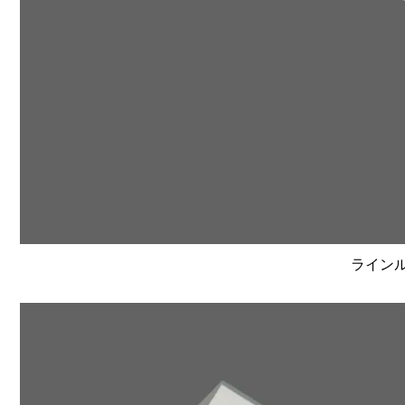
ラインルク