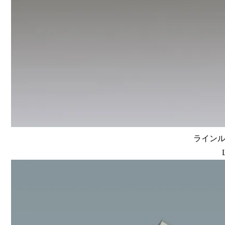
ラインルク