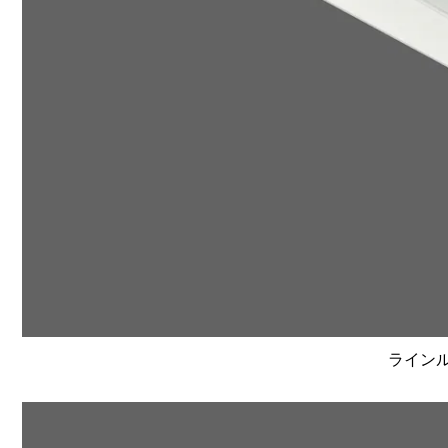
ラインルク