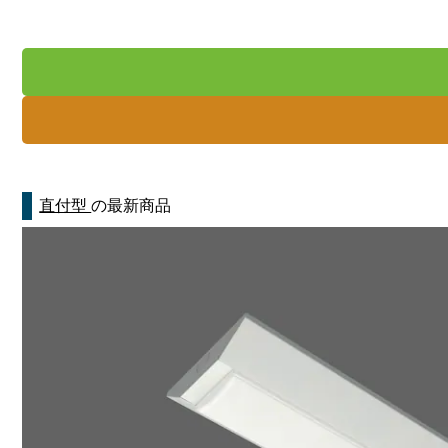
直付型
の最新商品