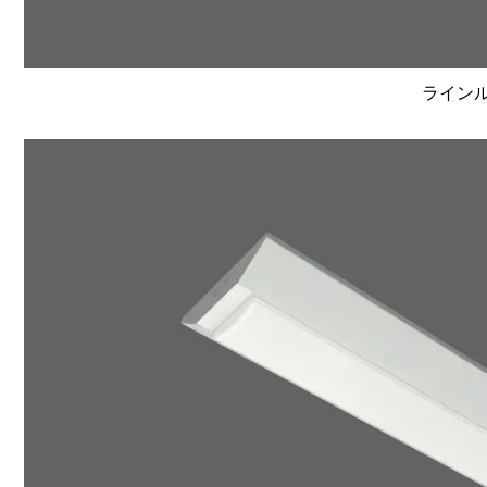
ラインルク