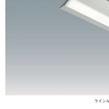
ラインルク