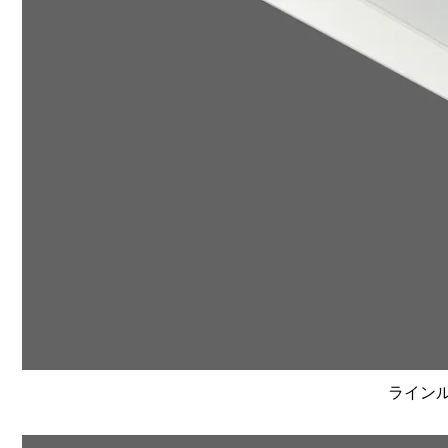
ラインルク