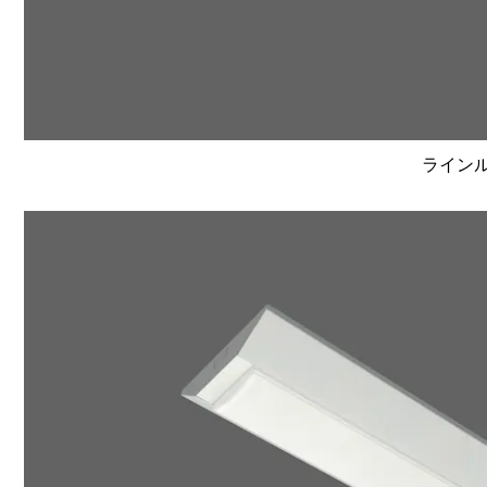
ラインルク