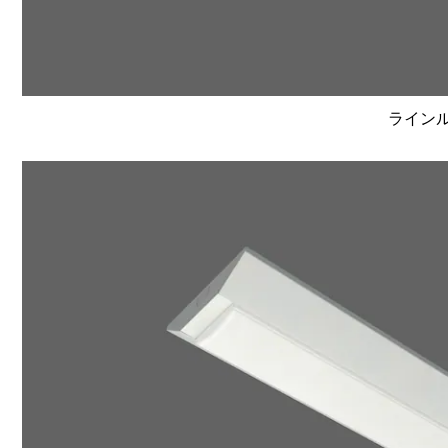
ラインルク