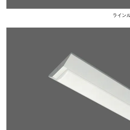
ラインルク