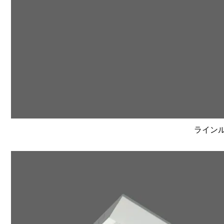
ラインルク