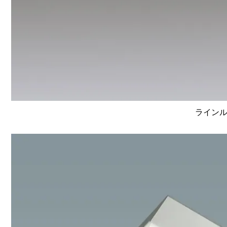
ラインルク