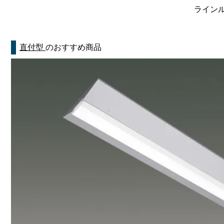
ラインルク
直付型
のおすすめ商品