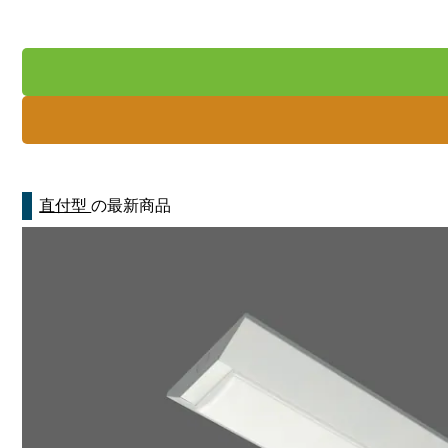
直付型
の最新商品