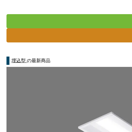
埋込型
の最新商品