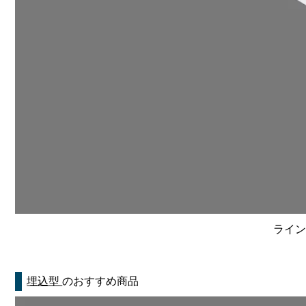
ライン
埋込型
のおすすめ商品