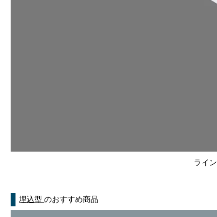
ライン
埋込型
のおすすめ商品