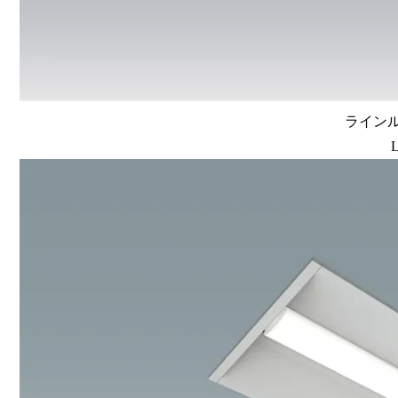
ラインルク