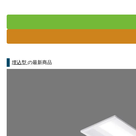
埋込型
の最新商品