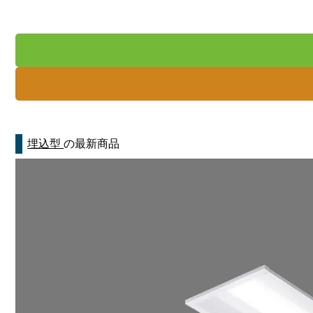
埋込型
の最新商品