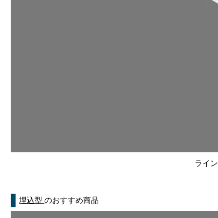
ライン
埋込型
のおすすめ商品