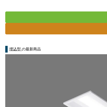
埋込型
の最新商品