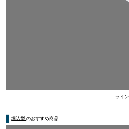
ライン
埋込型
のおすすめ商品