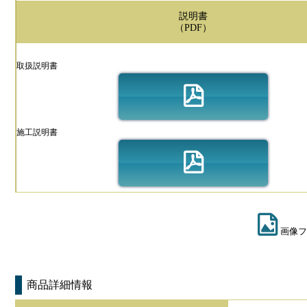
説明書
（PDF）
取扱説明書
施工説明書
画像フ
商品詳細情報