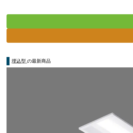
埋込型
の最新商品