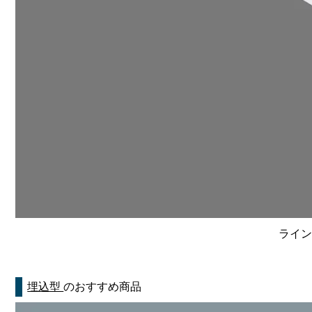
ライン
埋込型
のおすすめ商品