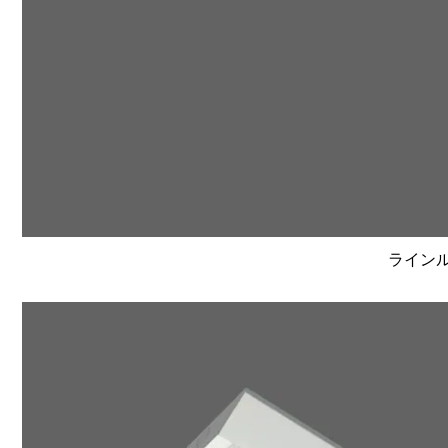
ラインルク