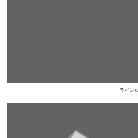
ラインルク