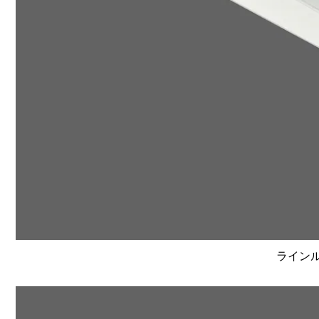
ラインルク