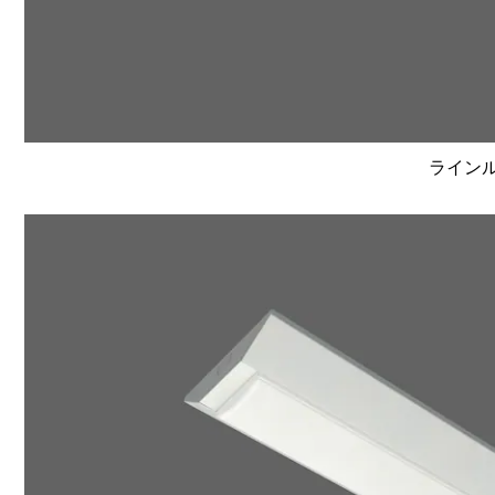
ラインルク