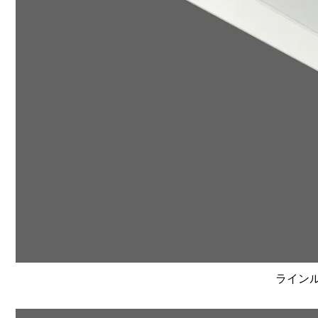
ラインルク