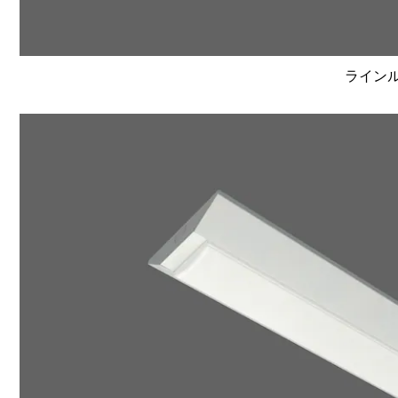
ラインルク