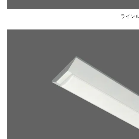
ラインルク