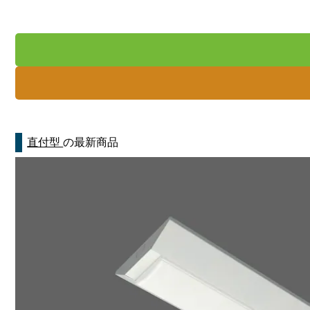
直付型
の最新商品