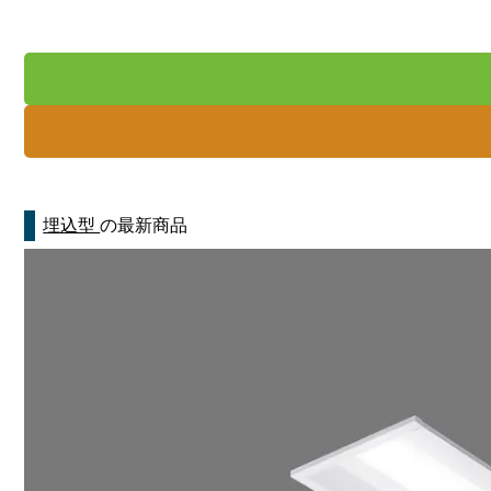
埋込型
の最新商品