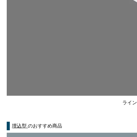
ライン
埋込型
のおすすめ商品