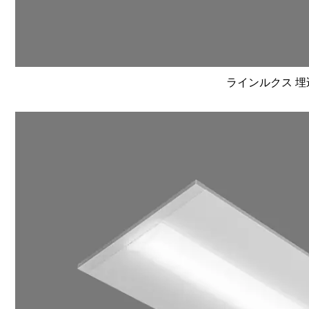
ラインルクス 埋込