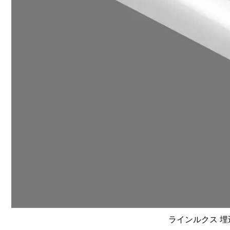
ラインルクス 埋込