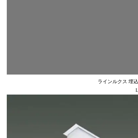
ラインルクス 埋込型