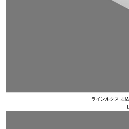
ラインルクス 埋込型