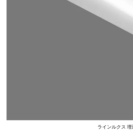
ラインルクス 埋込