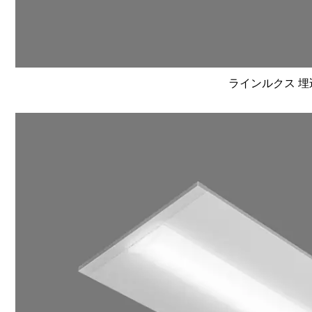
ラインルクス 埋込