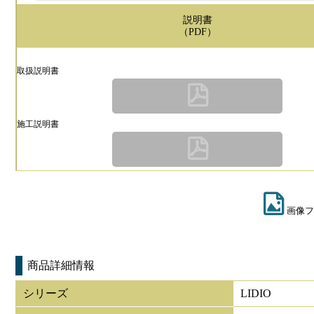
説明書
（PDF）
取扱説明書
施工説明書
画像フ
商品詳細情報
シリーズ
LIDIO