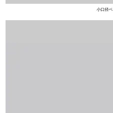
小口径ベー