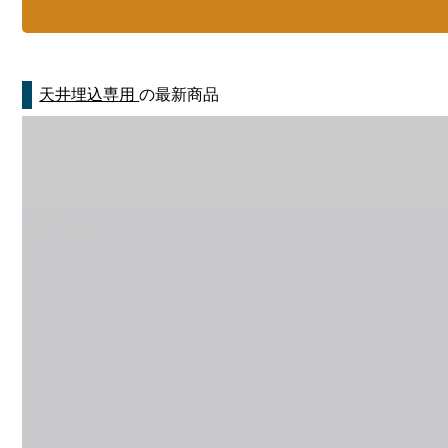
天井埋込専用
の最新商品