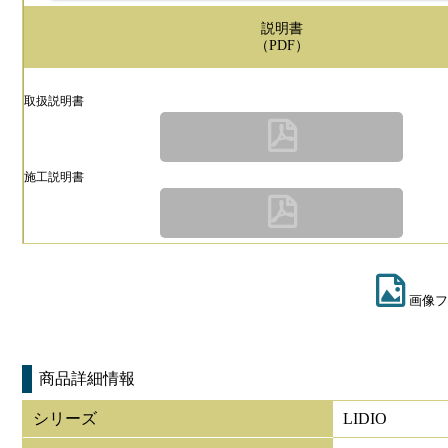
説明書
（PDF）
取扱説明書
施工説明書
画像フ
商品詳細情報
シリーズ
LIDIO