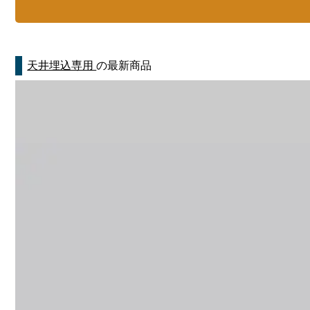
天井埋込専用
の最新商品