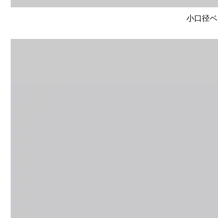
小口径ベー