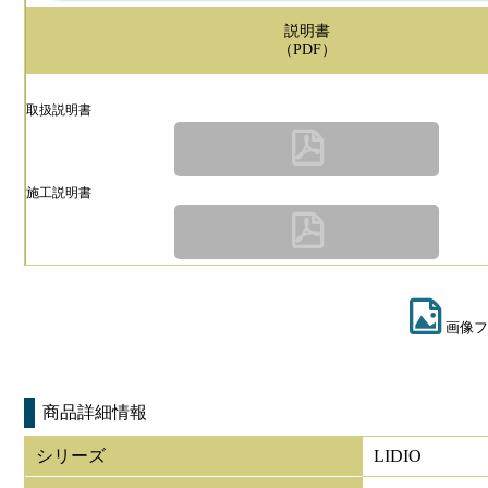
説明書
（PDF）
取扱説明書
施工説明書
画像フ
商品詳細情報
シリーズ
LIDIO