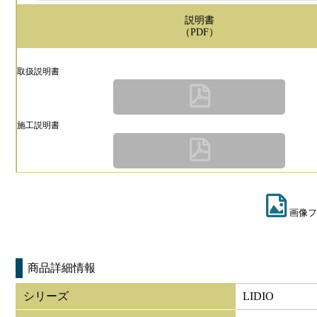
説明書
（PDF）
取扱説明書
施工説明書
画像フ
商品詳細情報
シリーズ
LIDIO