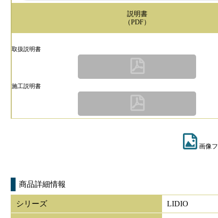
説明書
（PDF）
取扱説明書
施工説明書
画像フ
商品詳細情報
シリーズ
LIDIO