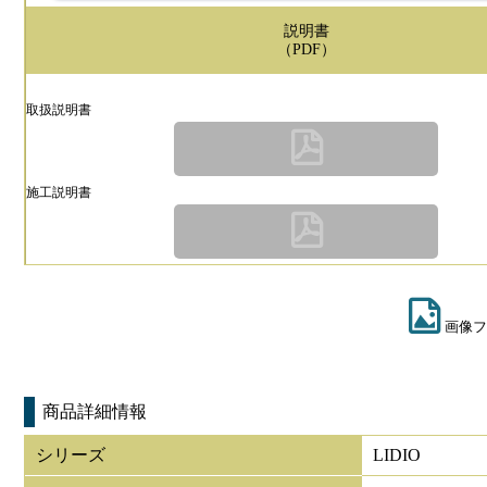
説明書
（PDF）
取扱説明書
施工説明書
画像フ
商品詳細情報
シリーズ
LIDIO