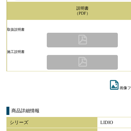
説明書
（PDF）
取扱説明書
施工説明書
画像フ
商品詳細情報
シリーズ
LIDIO