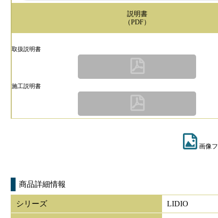
説明書
（PDF）
取扱説明書
施工説明書
画像フ
商品詳細情報
シリーズ
LIDIO