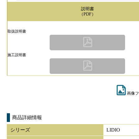
説明書
（PDF）
取扱説明書
施工説明書
画像フ
商品詳細情報
シリーズ
LIDIO